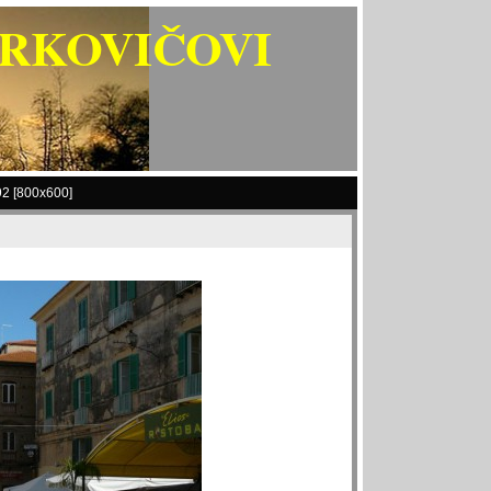
ARKOVIČOVI
2 [800x600]