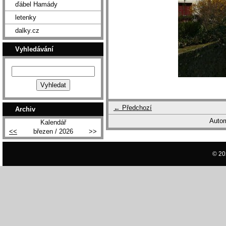
ďábel Hamády
letenky
dalky.cz
Vyhledávání
← Předchozí
Archiv
Autom
Kalendář
<<
březen / 2026
>>
© 20