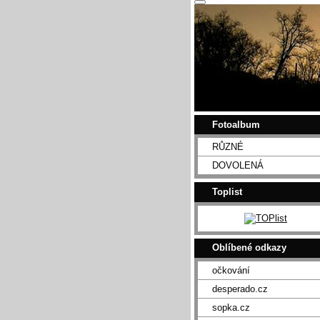
Fotoalbum
RŮZNÉ
DOVOLENÁ
Toplist
Oblíbené odkazy
očkování
desperado.cz
sopka.cz