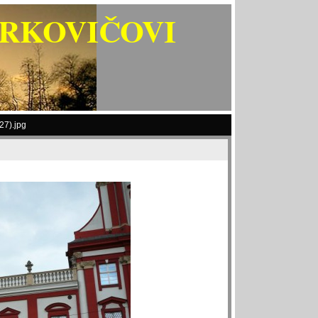
ARKOVIČOVI
7).jpg