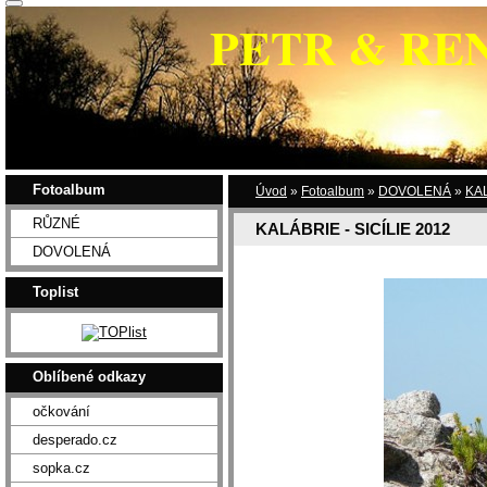
PETR & RE
Fotoalbum
Úvod
»
Fotoalbum
»
DOVOLENÁ
»
KAL
RŮZNÉ
KALÁBRIE - SICÍLIE 2012
DOVOLENÁ
Toplist
Oblíbené odkazy
očkování
desperado.cz
sopka.cz