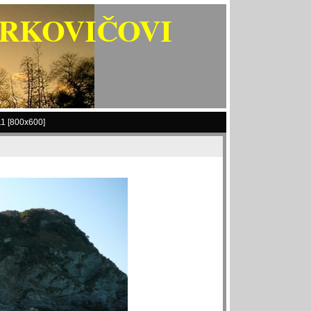
ARKOVIČOVI
1 [800x600]