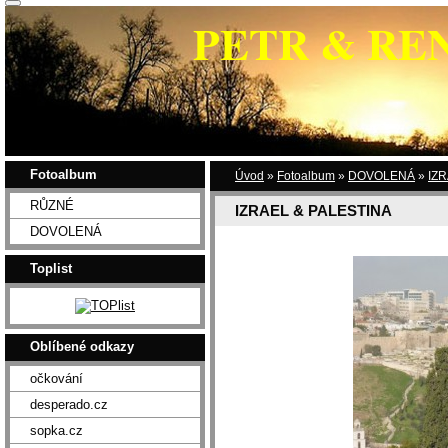
PETR & RE
Fotoalbum
Úvod
»
Fotoalbum
»
DOVOLENÁ
»
IZR
RŮZNÉ
IZRAEL & PALESTINA
DOVOLENÁ
Toplist
Oblíbené odkazy
očkování
desperado.cz
sopka.cz