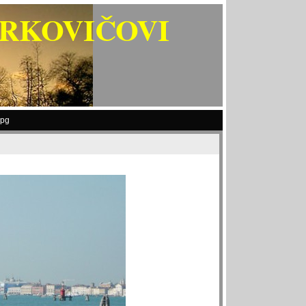
ARKOVIČOVI
jpg