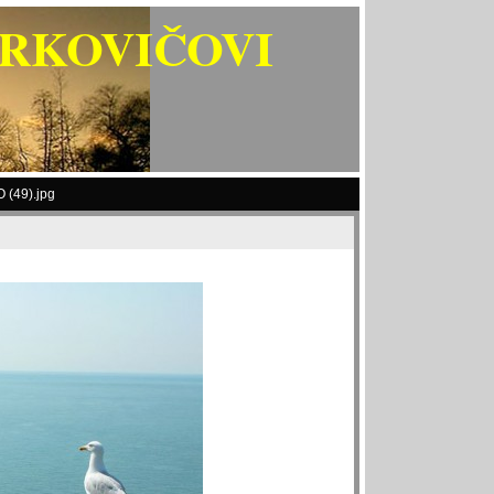
ARKOVIČOVI
 (49).jpg